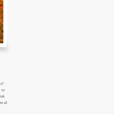
ra?
m vy
 tak
am už