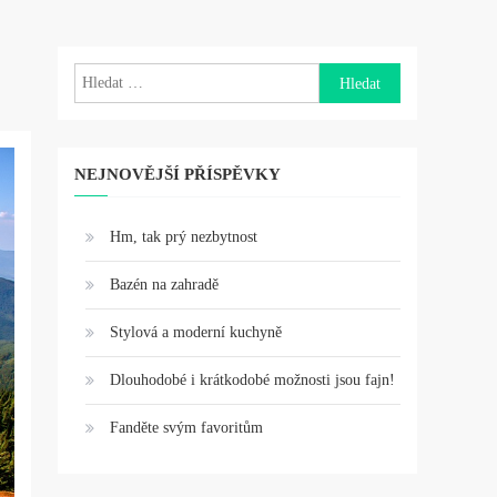
Vyhledávání
NEJNOVĚJŠÍ PŘÍSPĚVKY
Hm, tak prý nezbytnost
Bazén na zahradě
Stylová a moderní kuchyně
Dlouhodobé i krátkodobé možnosti jsou fajn!
Fanděte svým favoritům