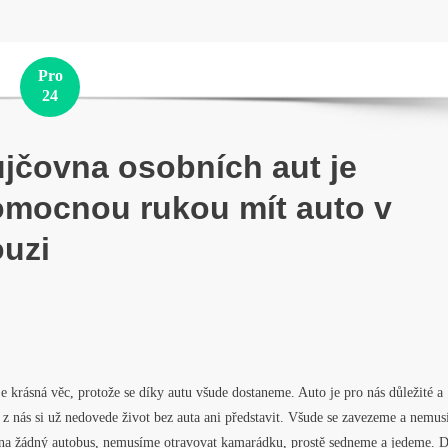
Pro
24
jčovna osobních aut je
mocnou rukou mít auto v
uzi
e krásná věc, protože se díky autu všude dostaneme. Auto je pro nás důležité a
z nás si už nedovede život bez auta ani představit. Všude se zavezeme a nemu
 na žádný autobus, nemusíme otravovat kamarádku, prostě sedneme a jedeme. 