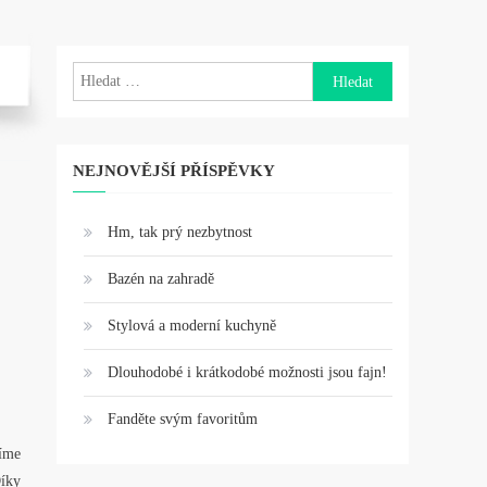
Vyhledávání
NEJNOVĚJŠÍ PŘÍSPĚVKY
Hm, tak prý nezbytnost
Bazén na zahradě
Stylová a moderní kuchyně
Dlouhodobé i krátkodobé možnosti jsou fajn!
Fanděte svým favoritům
síme
Díky