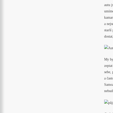
autu 
umíme 
kamar
a nej
starší
dostat
My by
zeptat
sebe,
a čast
Samozř
nebud