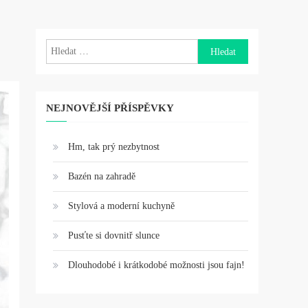
Vyhledávání
NEJNOVĚJŠÍ PŘÍSPĚVKY
Hm, tak prý nezbytnost
Bazén na zahradě
Stylová a moderní kuchyně
Pusťte si dovnitř slunce
Dlouhodobé i krátkodobé možnosti jsou fajn!