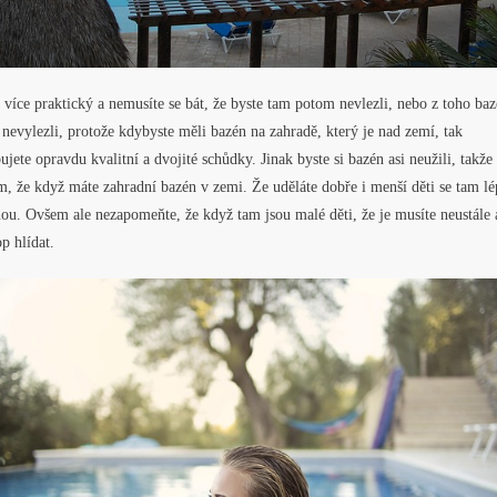
 více praktický a nemusíte se bát, že byste tam potom nevlezli, nebo z toho ba
nevylezli, protože kdybyste měli bazén na zahradě, který je nad zemí, tak
ujete opravdu kvalitní a dvojité schůdky. Jinak byste si bazén asi neužili, takže 
, že když máte zahradní bazén v zemi. Že uděláte dobře i menší děti se tam lé
ou. Ovšem ale nezapomeňte, že když tam jsou malé děti, že je musíte neustále 
p hlídat.