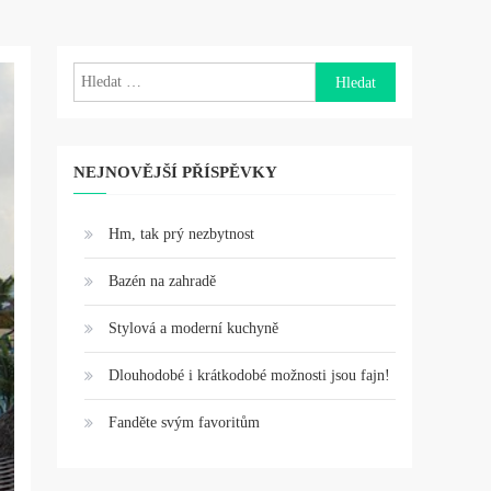
Vyhledávání
NEJNOVĚJŠÍ PŘÍSPĚVKY
Hm, tak prý nezbytnost
Bazén na zahradě
Stylová a moderní kuchyně
Dlouhodobé i krátkodobé možnosti jsou fajn!
Fanděte svým favoritům