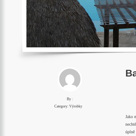
Ba
By :
Category:
Výrobky
Jako m
nechtě
úplně 