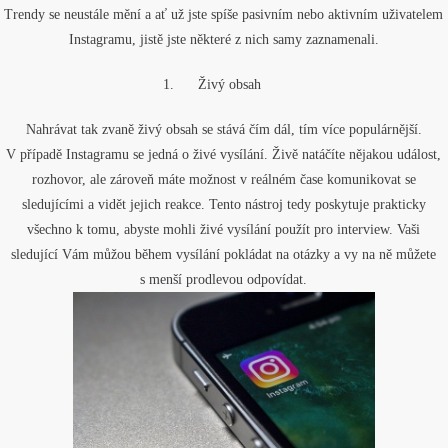
Trendy se neustále mění a ať už jste spíše pasivním nebo aktivním uživatelem
Instagramu, jistě jste některé z nich samy zaznamenali.
1.
Živý obsah
Nahrávat tak zvaně živý obsah se stává čím dál, tím více populárnější.
V případě Instagramu se jedná o živé vysílání. Živě natáčíte nějakou událost,
rozhovor, ale zároveň máte možnost v reálném čase komunikovat se
sledujícími a vidět jejich reakce. Tento nástroj tedy poskytuje prakticky
všechno k tomu, abyste mohli živé vysílání použít pro interview. Vaši
sledující Vám můžou během vysílání pokládat na otázky a vy na ně můžete
s menší prodlevou odpovídat.