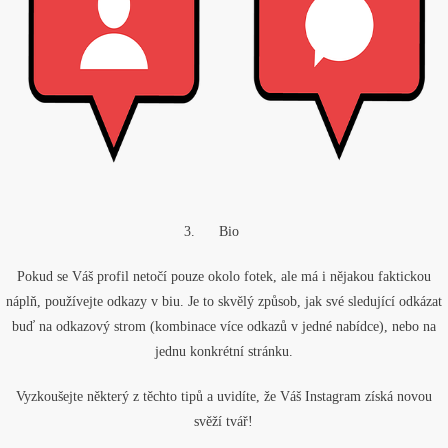
3.
Bio
Pokud se Váš profil netočí pouze okolo fotek, ale má i nějakou faktickou
náplň, používejte odkazy v biu. Je to skvělý způsob, jak své sledující odkázat
buď na odkazový strom (kombinace více odkazů v jedné nabídce), nebo na
jednu konkrétní stránku.
Vyzkoušejte některý z těchto tipů a uvidíte, že Váš Instagram získá novou
svěží tvář!