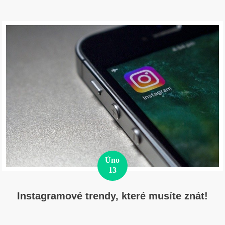
Úno
13
Instagramové trendy, které musíte znát!