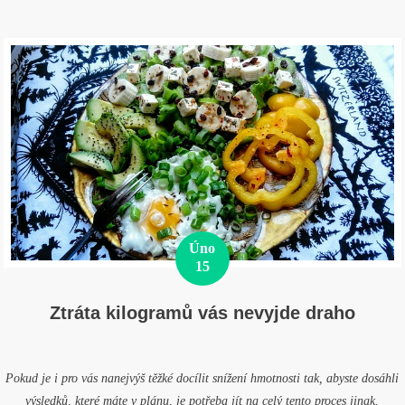
Úno
15
Ztráta kilogramů vás nevyjde draho
Pokud je i pro vás nanejvýš těžké docílit snížení hmotnosti tak, abyste dosáhli
výsledků, které máte v plánu, je potřeba jít na celý tento proces jinak.