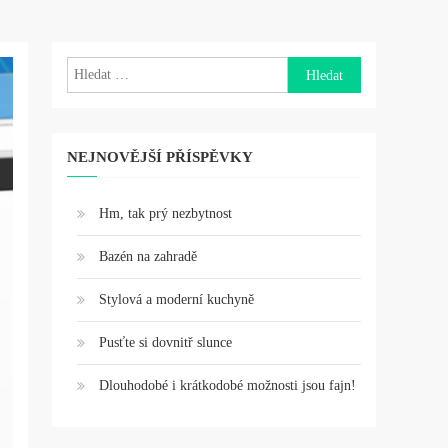
Vyhledávání
NEJNOVĚJŠÍ PŘÍSPĚVKY
Hm, tak prý nezbytnost
Bazén na zahradě
Stylová a moderní kuchyně
Pusťte si dovnitř slunce
Dlouhodobé i krátkodobé možnosti jsou fajn!