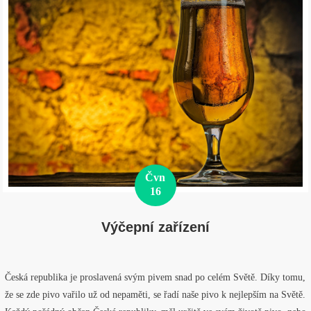
Čvn
16
Výčepní zařízení
Česká republika je proslavená svým pivem snad po celém Světě. Díky tomu,
že se zde pivo vařilo už od nepaměti, se řadí naše pivo k nejlepším na Světě.