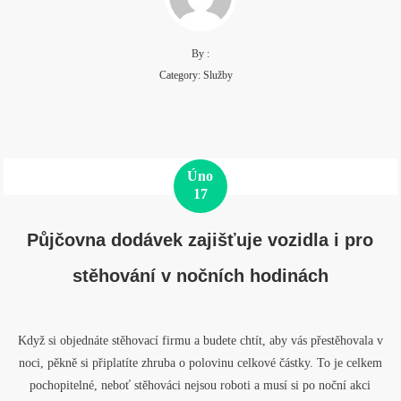
By :
Category:
Služby
Úno
17
Půjčovna dodávek zajišťuje vozidla i pro
stěhování v nočních hodinách
Když si objednáte stěhovací firmu a budete chtít, aby vás přestěhovala v
noci, pěkně si připlatíte zhruba o polovinu celkové částky. To je celkem
pochopitelné, neboť stěhováci nejsou roboti a musí si po noční akci