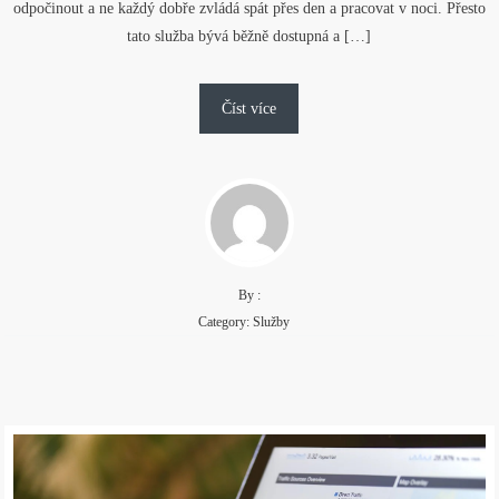
odpočinout a ne každý dobře zvládá spát přes den a pracovat v noci. Přesto
tato služba bývá běžně dostupná a […]
Číst více
By :
Category:
Služby