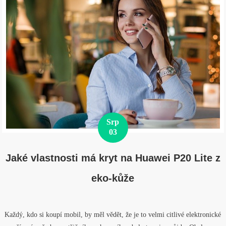
Srp
03
Jaké vlastnosti má kryt na Huawei P20 Lite z
eko-kůže
Každý, kdo si koupí mobil, by měl vědět, že je to velmi citlivé elektronické