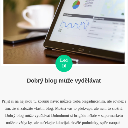
Led
16
Dobrý blog může vydělávat
Přijít si na nějakou tu korunu navíc můžete třeba brigádničením, ale rovněž i
tím, že si založíte vlastní blog. Možná vás to překvapí, ale není to složité.
Dobrý blog může vydělávat Dohodnout si brigádu někde v supermarketu
můžete vždycky, ale nečekejte kdovíjak skvělé podmínky, spíše naopak.