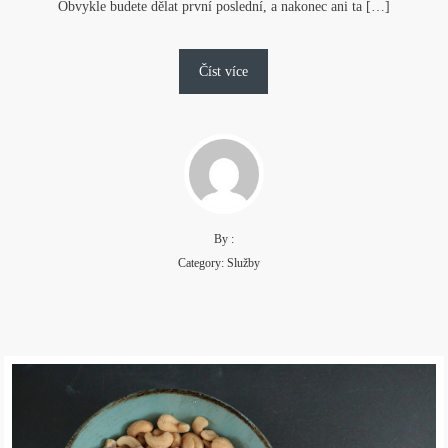
Obvykle budete dělat první poslední, a nakonec ani ta […]
Číst více
By :
Category:
Služby