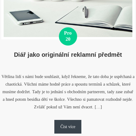
Pro
20
Diář jako originální reklamní předmět
Většina lidí s námi bude souhlasit, když řekneme, že tato doba je uspěchaná a
chaotická. Všichni máme hodně práce a spoustu termínů a schůzek, které
musíme dodržet. Tady je to jednání s obchodním partnerem, tady zase zubař
a hned potom besídka dětí ve školce. Všechno si pamatovat rozhodně nejde.
Zvlášť pokud už Vám není dvacet. […]
Číst více