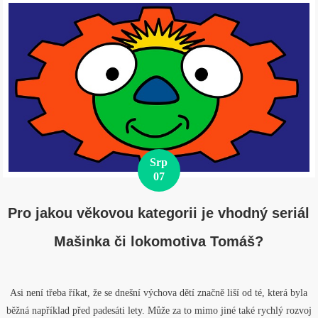
Srp
07
Pro jakou věkovou kategorii je vhodný seriál
Mašinka či lokomotiva Tomáš?
Asi není třeba říkat, že se dnešní výchova dětí značně liší od té, která byla
běžná například před padesáti lety. Může za to mimo jiné také rychlý rozvoj