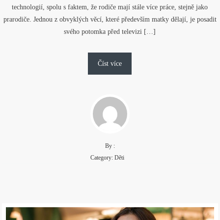
technologií, spolu s faktem, že rodiče mají stále více práce, stejně jako
prarodiče. Jednou z obvyklých věcí, které především matky dělají, je posadit
svého potomka před televizi […]
Číst více
By :
Category:
Děti