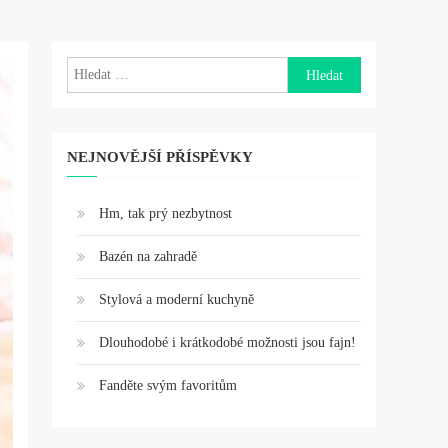
Vyhledávání
NEJNOVĚJŠÍ PŘÍSPĚVKY
Hm, tak prý nezbytnost
Bazén na zahradě
Stylová a moderní kuchyně
Dlouhodobé i krátkodobé možnosti jsou fajn!
Fanděte svým favoritům