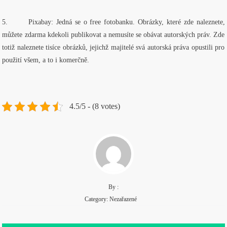
5.
Pixabay: Jedná se o free fotobanku. Obrázky, které zde naleznete,
můžete zdarma kdekoli publikovat a nemusíte se obávat autorských práv. Zde
totiž naleznete tisíce obrázků, jejichž majitelé svá autorská práva opustili pro
použití všem, a to i komerčně.
4.5/5 - (8 votes)
By :
Category: Nezařazené