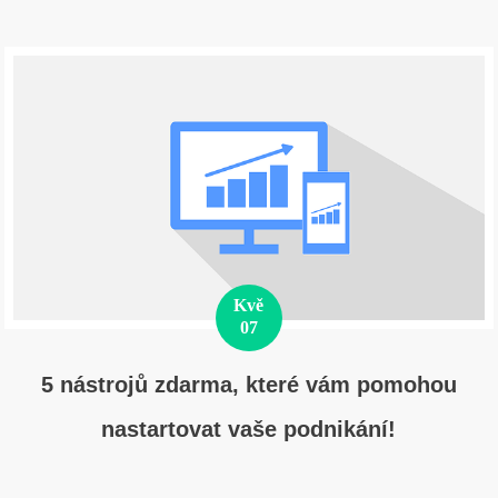
Kvě
07
5 nástrojů zdarma, které vám pomohou
nastartovat vaše podnikání!