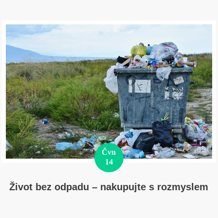
Čvn
14
Život bez odpadu – nakupujte s rozmyslem