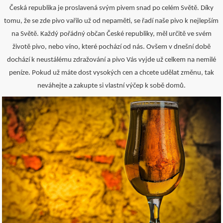
Česká republika je proslavená svým pivem snad po celém Světě. Díky
tomu, že se zde pivo vařilo už od nepaměti, se řadí naše pivo k nejlepším
na Světě. Každý pořádný občan České republiky, měl určitě ve svém
životě pivo, nebo víno, které pochází od nás. Ovšem v dnešní době
dochází k neustálému zdražování a pivo Vás vyjde už celkem na nemilé
peníze. Pokud už máte dost vysokých cen a chcete udělat změnu, tak
neváhejte a zakupte si vlastní výčep k sobě domů.