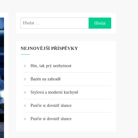
Vyhledávání
NEJNOVĚJŠÍ PŘÍSPĚVKY
Hm, tak prý nezbytnost
Bazén na zahradě
Stylová a moderní kuchyně
Pusťte si dovnitř slunce
Pusťte si dovnitř slunce