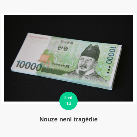
Led
14
Nouze není tragédie