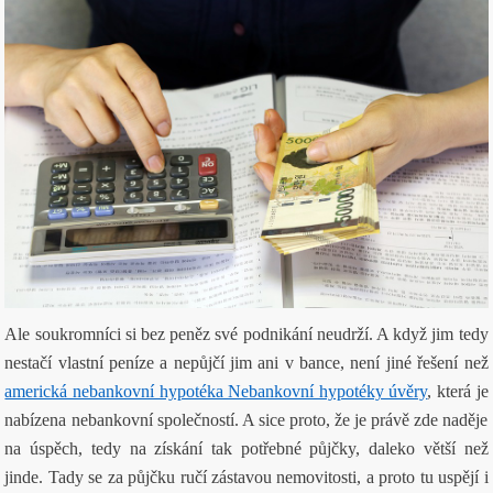
Ale soukromníci si bez peněz své podnikání neudrží. A když jim tedy
nestačí vlastní peníze a nepůjčí jim ani v bance, není jiné řešení než
americká nebankovní hypotéka Nebankovní hypotéky úvěry
, která je
nabízena nebankovní společností. A sice proto, že je právě zde naděje
na úspěch, tedy na získání tak potřebné půjčky, daleko větší než
jinde. Tady se za půjčku ručí zástavou nemovitosti, a proto tu uspějí i