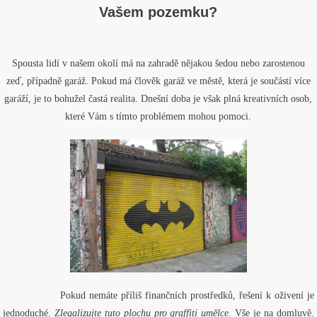
Vašem pozemku?
Spousta lidí v našem okolí má na zahradě nějakou šedou nebo zarostenou
zeď, případně garáž. Pokud má člověk garáž ve městě, která je součástí více
garáží, je to bohužel častá realita. Dnešní doba je však plná kreativních osob,
které Vám s tímto problémem mohou pomoci.
Pokud nemáte příliš finančních prostředků, řešení k oživení je
jednoduché.
Zlegalizujte tuto plochu pro graffiti umělce.
Vše je na domluvě.