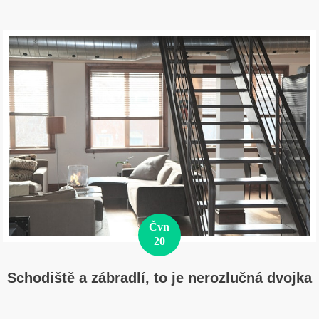
Čvn
20
Schodiště a zábradlí, to je nerozlučná dvojka