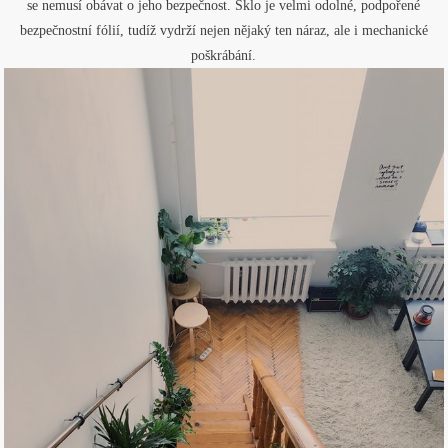
se nemusí obávat o jeho bezpečnost. Sklo je velmi odolné, podpořené
bezpečnostní fólií, tudíž vydrží nejen nějaký ten náraz, ale i mechanické
poškrábání.