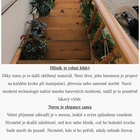
Hliník je velmi lehký
Díky tomu je to další oblíbený materiál. Není divu, jeho hmotnost je projeví
na každém kroku při manipulaci, převozu nebo samotné stavbě. Navíc
moderní technologie nabízí mnoho barevných možností, tudíž je to poměrně
lákavý výběr.
Nerez je elegance sama
Velmi příjemné zábradlí je v nerezu, lesklé a svým způsobem vznešené.
Nicméně je dražší záležitostí, než kov nebo hliník, což ho bohužel trochu
bude stavět do pozadí. Nicméně, kdo si ho pořídí, nikdy nebude litovat.