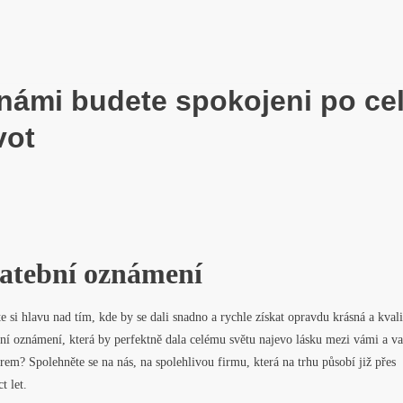
námi budete spokojeni po ce
vot
atební oznámení
 si hlavu nad tím, kde by se dali snadno a rychle získat opravdu krásná a kvali
ní oznámení, která by perfektně dala celému světu najevo lásku mezi vámi a v
rem? Spolehněte se na nás, na spolehlivou firmu, která na trhu působí již přes
t let.