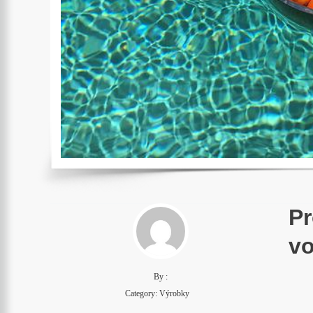
Pr
vo
By :
Category:
Výrobky