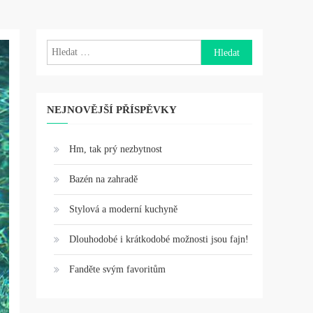
Vyhledávání
NEJNOVĚJŠÍ PŘÍSPĚVKY
Hm, tak prý nezbytnost
Bazén na zahradě
Stylová a moderní kuchyně
Dlouhodobé i krátkodobé možnosti jsou fajn!
Fanděte svým favoritům