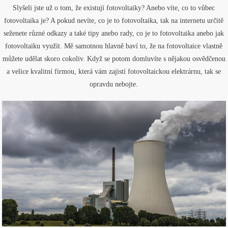
Slyšeli jste už o tom, že existují fotovoltaiky? Anebo víte, co to vůbec
fotovoltaika je? A pokud nevíte, co je to fotovoltaika, tak na internetu určitě
seženete různé odkazy a také tipy anebo rady, co je to fotovoltaika anebo jak
fotovoltaiku využít. Mě samotnou hlavně baví to, že na fotovoltaice vlastně
můžete udělat skoro cokoliv. Když se potom domluvíte s nějakou osvědčenou
a velice kvalitní firmou, která vám zajistí fotovoltaickou elektrárnu, tak se
opravdu nebojte.