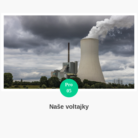
Pro
05
Naše voltajky