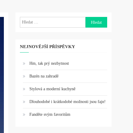
Vyhledávání
NEJNOVĚJŠÍ PŘÍSPĚVKY
Hm, tak prý nezbytnost
Bazén na zahradě
Stylová a moderní kuchyně
Dlouhodobé i krátkodobé možnosti jsou fajn!
Fanděte svým favoritům