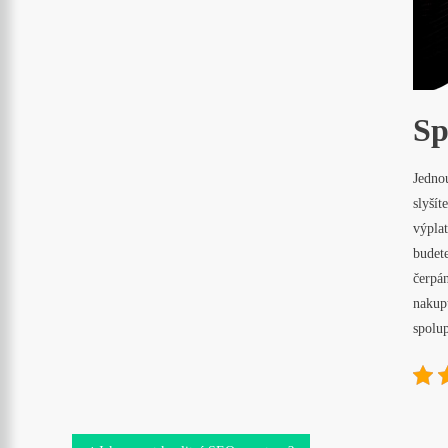
Sp
Jedno
slyšít
výplat
budet
čerpán
nakupt
spolup