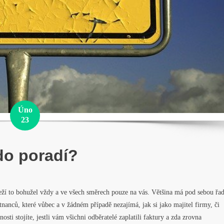
Úno
23
o poradí?
eží to bohužel vždy a ve všech směrech pouze na vás. Většina má pod sebou řa
nanců, které vůbec a v žádném případě nezajímá, jak si jako majitel firmy, či
nosti stojíte, jestli vám všichni odběratelé zaplatili faktury a zda zrovna