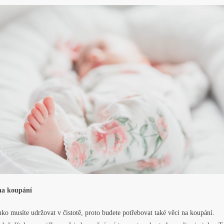
na koupání
o musíte udržovat v čistotě, proto budete potřebovat také věci na koupání.