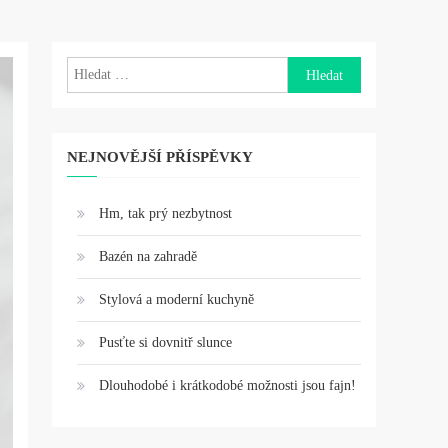
Vyhledávání
NEJNOVĚJŠÍ PŘÍSPĚVKY
Hm, tak prý nezbytnost
Bazén na zahradě
Stylová a moderní kuchyně
Pusťte si dovnitř slunce
Dlouhodobé i krátkodobé možnosti jsou fajn!