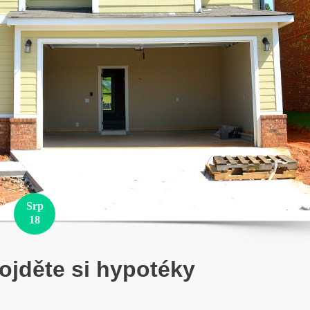
Srp
18
ojděte si hypotéky