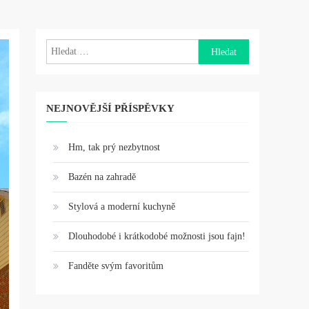
Vyhledávání
NEJNOVĚJŠÍ PŘÍSPĚVKY
Hm, tak prý nezbytnost
Bazén na zahradě
Stylová a moderní kuchyně
Dlouhodobé i krátkodobé možnosti jsou fajn!
Fanděte svým favoritům