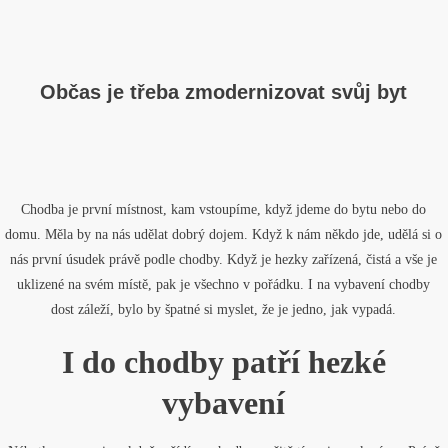
Občas je třeba zmodernizovat svůj byt
Chodba je první místnost, kam vstoupíme, když jdeme do bytu nebo do
domu. Měla by na nás udělat dobrý dojem. Když k nám někdo jde, udělá si o
nás první úsudek právě podle chodby. Když je hezky zařízená, čistá a vše je
uklizené na svém místě, pak je všechno v pořádku. I na vybavení chodby
dost záleží, bylo by špatné si myslet, že je jedno, jak vypadá.
I do chodby patří hezké
vybavení