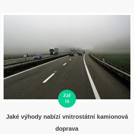
Zář
16
Jaké výhody nabízí vnitrostátní kamionová
doprava