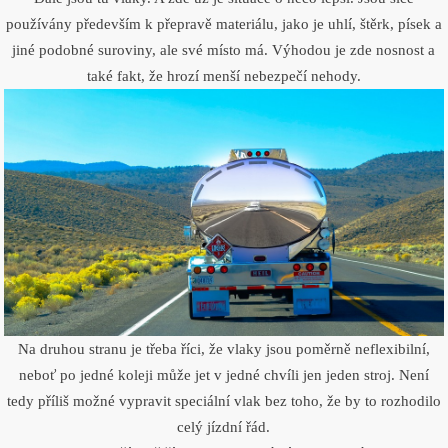
používány především k přepravě materiálu, jako je uhlí, štěrk, písek a
jiné podobné suroviny, ale své místo má. Výhodou je zde nosnost a
také fakt, že hrozí menší nebezpečí nehody.
Na druhou stranu je třeba říci, že vlaky jsou poměrně neflexibilní,
neboť po jedné koleji může jet v jedné chvíli jen jeden stroj. Není
tedy příliš možné vypravit speciální vlak bez toho, že by to rozhodilo
celý jízdní řád.