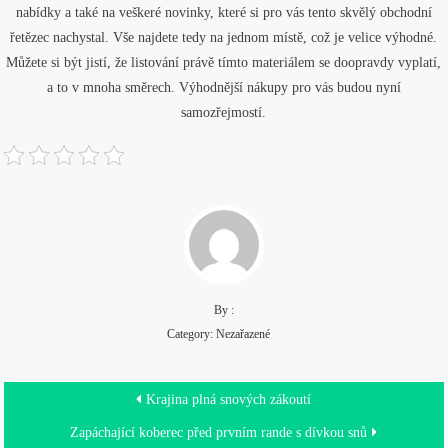
nabídky a také na veškeré novinky, které si pro vás tento skvělý obchodní
řetězec nachystal. Vše najdete tedy na jednom místě, což je velice výhodné.
Můžete si být jistí, že listování právě tímto materiálem se doopravdy vyplatí,
a to v mnoha směrech. Výhodnější nákupy pro vás budou nyní
samozřejmostí.
By :
Category: Nezařazené
Navigace
Krajina plná snových zákoutí
pro
Zapáchající koberec před prvním rande s dívkou snů