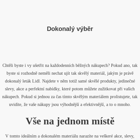
Dokonalý výběr
Chtěli byste i vy ušetřit na každodenních běžných nákupech? Pokud ano, tak
byste si rozhodně neměli nechat ujít tak skvělý materiál, jakým je právě
dokonalý
leták Lidl
. Najdete v něm totiž samé skvělé produkty, jedinečné
slevy, akce a perfektní nabídky, které potom můžete zužitkovat při vašich
nákupech. Pokud si jednou za čas tímto skvělým materiálem prolistujete, tak
uvidíte, že vaše nákupy jsou výhodnější a efektivnější, a to o mnoho.
Vše na jednom místě
V tomto ideálním a dokonalém materiálu narazíte na veškeré akce, slevy,