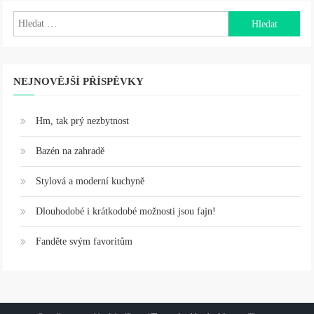
příspěvek
Vyhledávání
NEJNOVĚJŠÍ PŘÍSPĚVKY
Hm, tak prý nezbytnost
Bazén na zahradě
Stylová a moderní kuchyně
Dlouhodobé i krátkodobé možnosti jsou fajn!
Fanděte svým favoritům